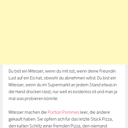
Du bist ein Mitesser, wenn du mit isst, wenn deine Freundin
Lust auf ein Eis hat, obwohl du abnehmen willst. Du bist ein
Mitesser, wenn du im Supermarkt an jedem Stand etwas in
die Hand drücken lässt, nur weil es kostenlos ist und man ja
mal was probieren könnte.
Mitesser machen die
Portion Pommes
leer, die andere
gekauft haben. Sie opfern sich für das letzte Stück Pizza,
den kalten Schlitz einer fremden Pizza, den niemand