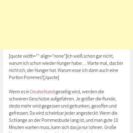
[quote width=““ align=“none“]Ich weiß schon gar nicht,
warum ich schon wieder Hunger habe… Warte mal, das bin
nicht ich, der Hunger hat. Warum esse ich dann auch eine
Portion Pommes?[/quote]
Wenn es in
Deutschland
gesellig wird, werden die
schweren Geschütze aufgefahren. Je größer die Runde,
desto mehr wird gegessen und getrunken, gesoffen und
gefressen. Da wird scheinbar jeder angesteckt. Wenn die
Schlange an der Pommesbude lang ist, und man gute 10
Minuten warten muss, kann sich das ja nur lohnen. Große