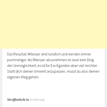
Das Resultat: Mitesser sind rundlich und werden immer
pummeliger. Als Mitesser abzunehmen ist zwar kein Ding
der Unmöglichkeit, es ist für Ess-Egoisten aber viel leichter.
Statt dich deiner Umwelt anzupassen, musst du also deinen
eigenen Weg gehen.
Veröffentlicht in:
Ernährung