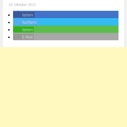
16. Oktober 2015
teilen
twittern
teilen
E-Mail