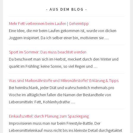
AUS DEM BLOG
Mehr Fett verbrennen beim Laufen | Geheimtipp
Eine Idee, die mir beim Laufen gekommen ist, wurde von dicken
Joggern insipiriert. Da ich selber einer bin, motivieren sie …
Sport im Sommer: Das muss beachtet werden
Da beschwert man sich im Herbst, meckert durch den Winter und
quarkt im Frühling: keine Sonne, so viel Regen und …
Was sind Markonährstoffe und Mikronährstoffe? Erklärung & Tipps
Bei heimlischlank, jeder Diät und wahrscheinlich mehrmals pro
Woche im alltäglichen fallen die Namen der Bestandteile von
Lebensmitteln: Fett, Kohlenhydrathe …
Einkaufszettel: durch Planung zum Spaziergang
Improvisieren muss man nur beim Freestyle-Battle. Der
Lebensmitteleinkauf muss nicht bis ins kleinste Detail durchgetaktet