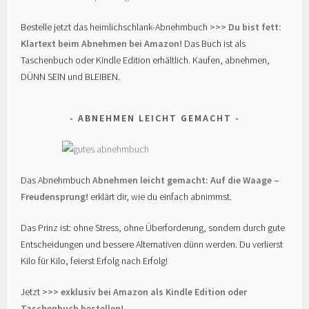
Bestelle jetzt das heimlichschlank-Abnehmbuch
>>> Du bist fett:
Klartext beim Abnehmen bei Amazon!
Das Buch ist als
Taschenbuch oder Kindle Edition erhältlich. Kaufen, abnehmen,
DÜNN SEIN und BLEIBEN.
ABNEHMEN LEICHT GEMACHT
Das Abnehmbuch
Abnehmen leicht gemacht: Auf die Waage –
Freudensprung!
erklärt dir, wie du einfach abnimmst.
Das Prinz ist: ohne Stress, ohne Überforderung, sondern durch gute
Entscheidungen und bessere Alternativen dünn werden. Du verlierst
Kilo für Kilo, feierst Erfolg nach Erfolg!
Jetzt
>>> exklusiv bei Amazon als Kindle Edition oder
Taschenbuch bestellen!