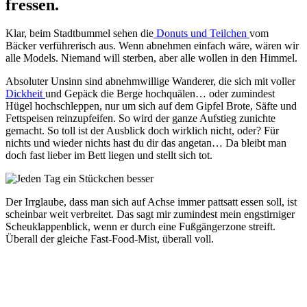
fressen.
Klar, beim Stadtbummel sehen die
Donuts und Teilchen
vom
Bäcker verführerisch aus. Wenn abnehmen einfach wäre, wären wir
alle Models. Niemand will sterben, aber alle wollen in den Himmel.
Absoluter Unsinn sind abnehmwillige Wanderer, die sich mit voller
Dickheit
und Gepäck die Berge hochquälen… oder zumindest
Hügel hochschleppen, nur um sich auf dem Gipfel Brote, Säfte und
Fettspeisen reinzupfeifen. So wird der ganze Aufstieg zunichte
gemacht. So toll ist der Ausblick doch wirklich nicht, oder? Für
nichts und wieder nichts hast du dir das angetan… Da bleibt man
doch fast lieber im Bett liegen und stellt sich tot.
Der Irrglaube, dass man sich auf Achse immer pattsatt essen soll, ist
scheinbar weit verbreitet. Das sagt mir zumindest mein engstirniger
Scheuklappenblick, wenn er durch eine Fußgängerzone streift.
Überall der gleiche Fast-Food-Mist, überall voll.