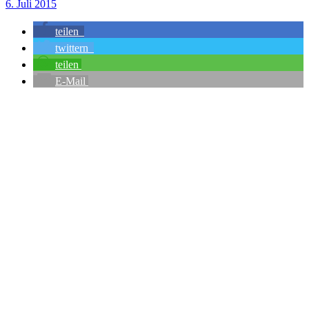
6. Juli 2015
teilen
twittern
teilen
E-Mail