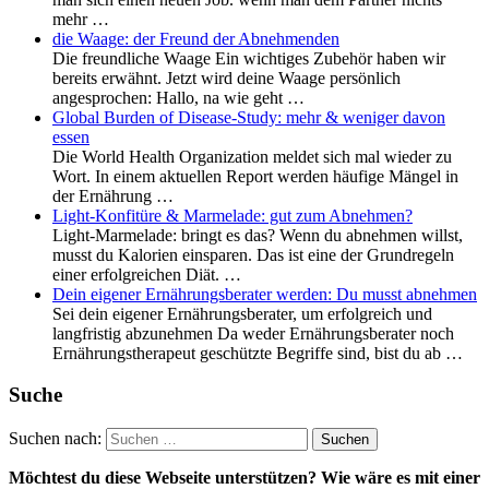
mehr …
die Waage: der Freund der Abnehmenden
Die freundliche Waage Ein wichtiges Zubehör haben wir
bereits erwähnt. Jetzt wird deine Waage persönlich
angesprochen: Hallo, na wie geht …
Global Burden of Disease-Study: mehr & weniger davon
essen
Die World Health Organization meldet sich mal wieder zu
Wort. In einem aktuellen Report werden häufige Mängel in
der Ernährung …
Light-Konfitüre & Marmelade: gut zum Abnehmen?
Light-Marmelade: bringt es das? Wenn du abnehmen willst,
musst du Kalorien einsparen. Das ist eine der Grundregeln
einer erfolgreichen Diät. …
Dein eigener Ernährungsberater werden: Du musst abnehmen
Sei dein eigener Ernährungsberater, um erfolgreich und
langfristig abzunehmen Da weder Ernährungsberater noch
Ernährungstherapeut geschützte Begriffe sind, bist du ab …
Suche
Suchen nach:
Möchtest du diese Webseite unterstützen? Wie wäre es mit einer