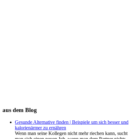
aus dem Blog
Gesunde Alternative finden | Beispiele um sich besser und
kalorienärmer zu ernähren
Wenn man seine Kollegen nicht mehr riechen kann, sucht
man sich einen neuen Job. wenn man dem Partner nichts