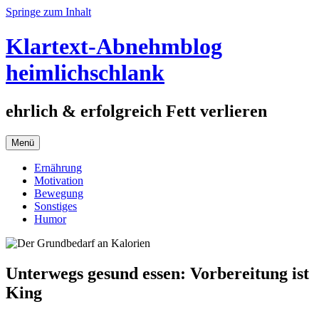
Springe zum Inhalt
Klartext-Abnehmblog
heimlichschlank
ehrlich & erfolgreich Fett verlieren
Menü
Ernährung
Motivation
Bewegung
Sonstiges
Humor
Unterwegs gesund essen: Vorbereitung ist
King