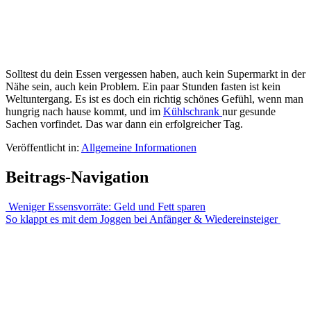
Solltest du dein Essen vergessen haben, auch kein Supermarkt in der
Nähe sein, auch kein Problem. Ein paar Stunden fasten ist kein
Weltuntergang. Es ist es doch ein richtig schönes Gefühl, wenn man
hungrig nach hause kommt, und im
Kühlschrank
nur gesunde
Sachen vorfindet. Das war dann ein erfolgreicher Tag.
Veröffentlicht in:
Allgemeine Informationen
Beitrags-Navigation
Weniger Essensvorräte: Geld und Fett sparen
So klappt es mit dem Joggen bei Anfänger & Wiedereinsteiger