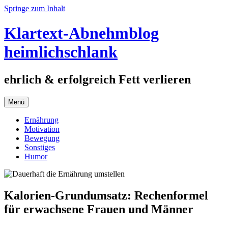
Springe zum Inhalt
Klartext-Abnehmblog
heimlichschlank
ehrlich & erfolgreich Fett verlieren
Menü
Ernährung
Motivation
Bewegung
Sonstiges
Humor
Kalorien-Grundumsatz: Rechenformel
für erwachsene Frauen und Männer