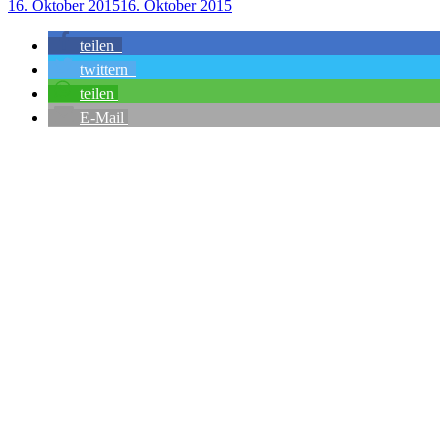
16. Oktober 2015
16. Oktober 2015
teilen
twittern
teilen
E-Mail