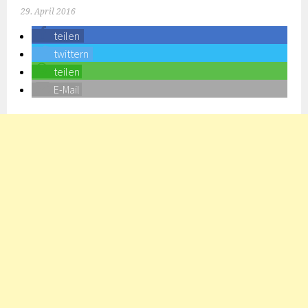
29. April 2016
teilen
twittern
teilen
E-Mail