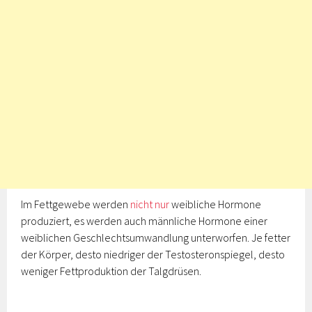
Im Fettgewebe werden
nicht nur
weibliche Hormone
produziert, es werden auch männliche Hormone einer
weiblichen Geschlechtsumwandlung unterworfen. Je fetter
der Körper, desto niedriger der Testosteronspiegel, desto
weniger Fettproduktion der Talgdrüsen.