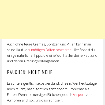
Auch ohne teure Cremes, Spritzen und Pillen kann man
seine Haut vor
unnötigen Falten bewahren
. Hier findest du
einige natürliche Tipps, die eine Wohltat für deine Haut sind
und deren Alterung verlangsamen.
RAUCHEN: NICHT MEHR
Es sollte eigentlich selbstverständlich sein. Wer heutzutage
noch raucht, hat eigentlich ganz andere Probleme als
Falten. Wenn die nervigen Fältchen jedoch
Ansporn
zum
Aufhören sind, soll uns das recht sein.