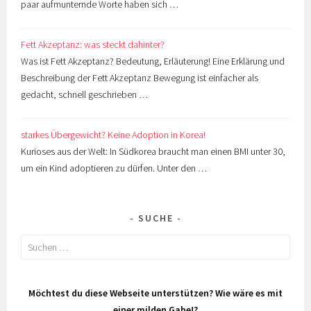
paar aufmunternde Worte haben sich …
Fett Akzeptanz: was steckt dahinter?
Was ist Fett Akzeptanz? Bedeutung, Erläuterung! Eine Erklärung und
Beschreibung der Fett Akzeptanz Bewegung ist einfacher als
gedacht, schnell geschrieben …
starkes Übergewicht? Keine Adoption in Korea!
Kurioses aus der Welt: In Südkorea braucht man einen BMI unter 30,
um ein Kind adoptieren zu dürfen. Unter den …
SUCHE
Suchen
nach:
Möchtest du diese Webseite unterstützen? Wie wäre es mit
einer milden Gabe!?