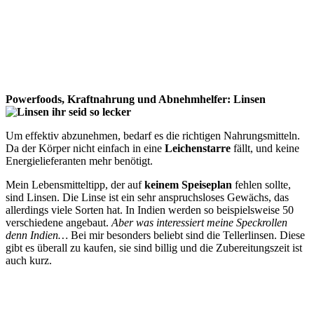
Powerfoods, Kraftnahrung und Abnehmhelfer: Linsen
Um effektiv abzunehmen, bedarf es die richtigen Nahrungsmitteln.
Da der Körper nicht einfach in eine
Leichenstarre
fällt, und keine
Energielieferanten mehr benötigt.
Mein Lebensmitteltipp, der auf
keinem Speiseplan
fehlen sollte,
sind Linsen. Die Linse ist ein sehr anspruchsloses Gewächs, das
allerdings viele Sorten hat. In Indien werden so beispielsweise 50
verschiedene angebaut.
Aber was interessiert meine Speckrollen
denn Indien…
Bei mir besonders beliebt sind die Tellerlinsen. Diese
gibt es überall zu kaufen, sie sind billig und die Zubereitungszeit ist
auch kurz.