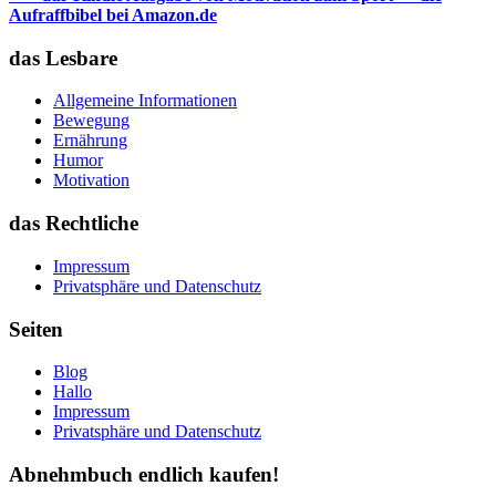
Aufraffbibel bei Amazon.de
das Lesbare
Allgemeine Informationen
Bewegung
Ernährung
Humor
Motivation
das Rechtliche
Impressum
Privatsphäre und Datenschutz
Seiten
Blog
Hallo
Impressum
Privatsphäre und Datenschutz
Abnehmbuch endlich kaufen!