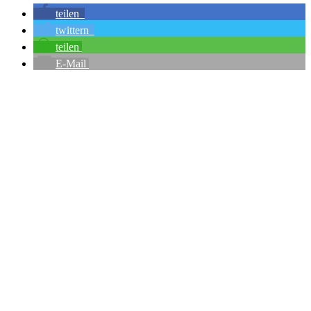
teilen
twittern
teilen
E-Mail