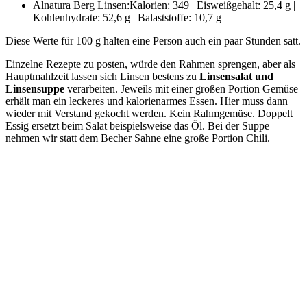
Alnatura Berg Linsen:Kalorien: 349 | Eisweißgehalt: 25,4 g |
Kohlenhydrate: 52,6 g | Balaststoffe: 10,7 g
Diese Werte für 100 g halten eine Person auch ein paar Stunden satt.
Einzelne Rezepte zu posten, würde den Rahmen sprengen, aber als
Hauptmahlzeit lassen sich Linsen bestens zu
Linsensalat und
Linsensuppe
verarbeiten. Jeweils mit einer großen Portion Gemüse
erhält man ein leckeres und kalorienarmes Essen. Hier muss dann
wieder mit Verstand gekocht werden. Kein Rahmgemüse. Doppelt
Essig ersetzt beim Salat beispielsweise das Öl. Bei der Suppe
nehmen wir statt dem Becher Sahne eine große Portion Chili.