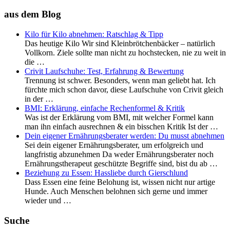
aus dem Blog
Kilo für Kilo abnehmen: Ratschlag & Tipp
Das heutige Kilo Wir sind Kleinbrötchenbäcker – natürlich
Vollkorn. Ziele sollte man nicht zu hochstecken, nie zu weit in
die …
Crivit Laufschuhe: Test, Erfahrung & Bewertung
Trennung ist schwer. Besonders, wenn man geliebt hat. Ich
fürchte mich schon davor, diese Laufschuhe von Crivit gleich
in der …
BMI: Erklärung, einfache Rechenformel & Kritik
Was ist der Erklärung vom BMI, mit welcher Formel kann
man ihn einfach ausrechnen & ein bisschen Kritik Ist der …
Dein eigener Ernährungsberater werden: Du musst abnehmen
Sei dein eigener Ernährungsberater, um erfolgreich und
langfristig abzunehmen Da weder Ernährungsberater noch
Ernährungstherapeut geschützte Begriffe sind, bist du ab …
Beziehung zu Essen: Hassliebe durch Gierschlund
Dass Essen eine feine Belohung ist, wissen nicht nur artige
Hunde. Auch Menschen belohnen sich gerne und immer
wieder und …
Suche