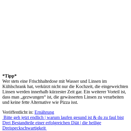
*Tipp*
Wer stets eine Frischhaltedose mit Wasser und Linsen im
Kühlschrank hat, verkürzt nicht nur die Kochzeit, die eingeweichten
Linsen werden innerhalb kürzester Zeit gar. Ein weiterer Vorteil ist,
dass man „gezwungen“ ist, die gewässerten Linsen zu verarbeiten
und keine fette Alternative wie Pizza isst.
Veröffentlicht in:
Ernährung
Beitrags-
Bitte geh jetzt endlich | warum laufen gesund ist & du zu faul bist
Drei Bestandteile einer erfolgreichen Diät | die heilige
Navigation
Dreispeckschwartigkeit