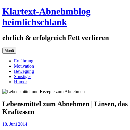
Springe
Klartext-Abnehmblog
zum
Inhalt
heimlichschlank
ehrlich & erfolgreich Fett verlieren
Menü
Ernährung
Motivation
Bewegung
Sonstiges
Humor
Lebensmittel zum Abnehmen | Linsen, das
Kraftessen
18. Juni 2014