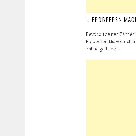
1. ERDBEEREN MAC
Bevor du deinen Zähnen d
Erdbeeren-Mix versuchen.
Zähne gelb färbt.