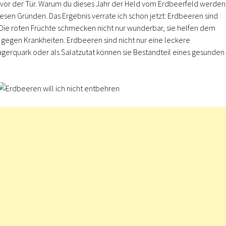
 vor der Tür. Warum du dieses Jahr der Held vom Erdbeerfeld werden
 diesen Gründen. Das Ergebnis verrate ich schon jetzt: Erdbeeren sind
 Die roten Früchte schmecken nicht nur wunderbar, sie helfen dem
egen Krankheiten. Erdbeeren sind nicht nur eine leckere
gerquark oder als Salatzutat können sie Bestandteil eines gesunden