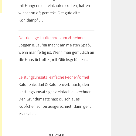
mit Hunger nicht einkaufen sollten, haben
wir schon oft gemerkt. Der gute alte
Kohldampf …
Das richtige Lauftempo zum Abnehmen
Joggen & Laufen macht am meisten Spaß,
wenn man fertig ist. Wenn man gemütlich an
die Haustür trottet, mit Glücksgefühlen …
Leistungsumsatz: einfache Rechenformel
Kalorienbedarf & Kalorienverbrauch, den
Leistungsumsatz ganz einfach ausrechnen!
Den Grundumsatz hast du schlaues
Köpfchen schon ausgerechnet, dann geht
es jetzt …
SUCHE