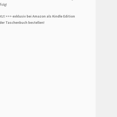
rfolg!
etzt
>>> exklusiv bei Amazon als Kindle Edition
der Taschenbuch bestellen!