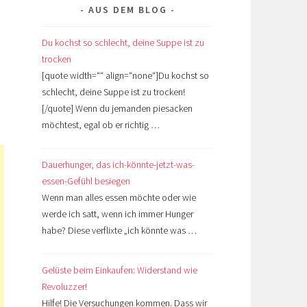
AUS DEM BLOG
Du kochst so schlecht, deine Suppe ist zu
trocken
[quote width=““ align=“none“]Du kochst so
schlecht, deine Suppe ist zu trocken!
[/quote] Wenn du jemanden piesacken
möchtest, egal ob er richtig …
Dauerhunger, das ich-könnte-jetzt-was-
essen-Gefühl besiegen
Wenn man alles essen möchte oder wie
werde ich satt, wenn ich immer Hunger
habe? Diese verflixte „ich könnte was …
Gelüste beim Einkaufen: Widerstand wie
Revoluzzer!
Hilfe! Die Versuchungen kommen. Dass wir