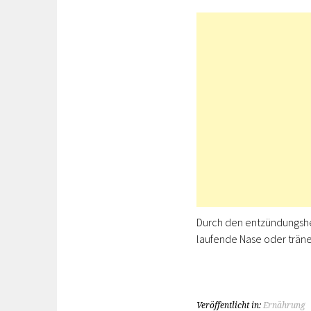
Durch den entzündungsh
laufende Nase oder trä
Veröffentlicht in:
Ernährung