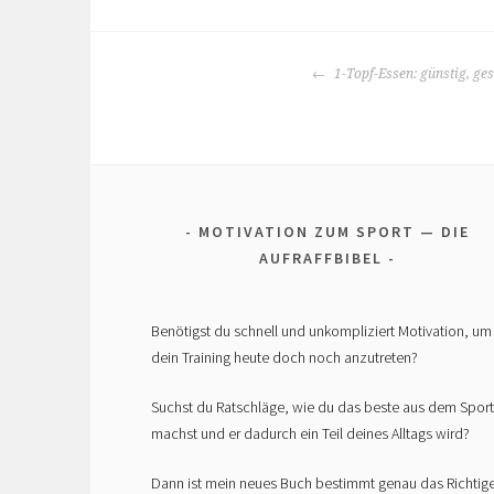
BEITRAGS-
1-Topf-Essen: günstig, ges
NAVIGATION
MOTIVATION ZUM SPORT — DIE
AUFRAFFBIBEL
Benötigst du schnell und unkompliziert Motivation, um
dein Training heute doch noch anzutreten?
Suchst du Ratschläge, wie du das beste aus dem Sport
machst und er dadurch ein Teil deines Alltags wird?
Dann ist mein neues Buch bestimmt genau das Richtig