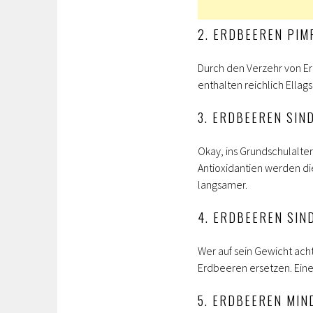
2. ERDBEEREN PIM
Durch den Verzehr von E
enthalten reichlich Ellag
3. ERDBEEREN SIN
Okay, ins Grundschulalte
Antioxidantien werden di
langsamer.
4. ERDBEEREN SIN
Wer auf sein Gewicht ach
Erdbeeren ersetzen. Ein
5. ERDBEEREN MIN