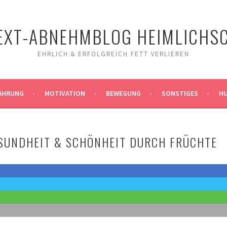
EXT-ABNEHMBLOG HEIMLICHS
EHRLICH & ERFOLGREICH FETT VERLIEREN
ÄHRUNG
MOTIVATION
BEWEGUNG
SONSTIGES
H
SUNDHEIT & SCHÖNHEIT DURCH FRÜCHTE