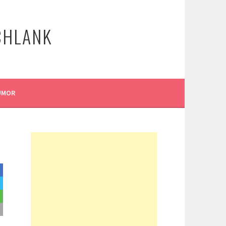
CHLANK
UMOR