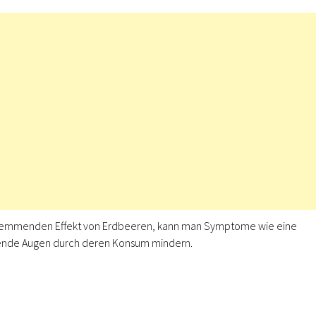
emmenden Effekt von Erdbeeren, kann man Symptome wie eine
nende Augen durch deren Konsum mindern.