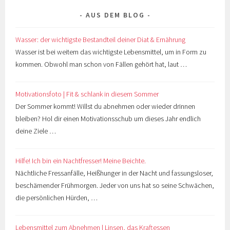
AUS DEM BLOG
Wasser: der wichtigste Bestandteil deiner Diat & Ernährung
Wasser ist bei weitem das wichtigste Lebensmittel, um in Form zu
kommen. Obwohl man schon von Fällen gehört hat, laut …
Motivationsfoto | Fit & schlank in diesem Sommer
Der Sommer kommt! Willst du abnehmen oder wieder drinnen
bleiben? Hol dir einen Motivationsschub um dieses Jahr endlich
deine Ziele …
Hilfe! Ich bin ein Nachtfresser! Meine Beichte.
Nächtliche Fressanfälle, Heißhunger in der Nacht und fassungsloser,
beschämender Frühmorgen. Jeder von uns hat so seine Schwächen,
die persönlichen Hürden, …
Lebensmittel zum Abnehmen | Linsen, das Kraftessen