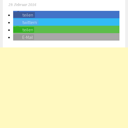
29. Februar 2016
teilen
twittern
teilen
E-Mail