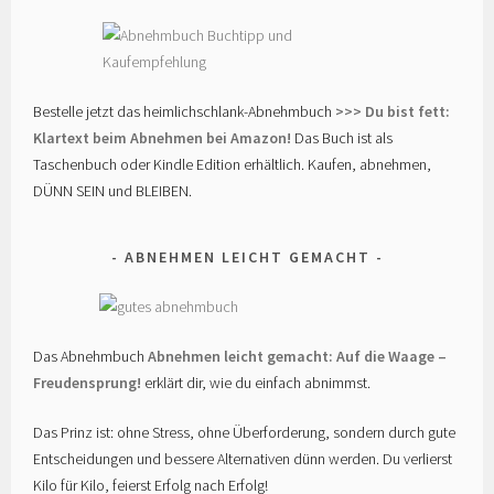
Bestelle jetzt das heimlichschlank-Abnehmbuch
>>> Du bist fett:
Klartext beim Abnehmen bei Amazon!
Das Buch ist als
Taschenbuch oder Kindle Edition erhältlich. Kaufen, abnehmen,
DÜNN SEIN und BLEIBEN.
ABNEHMEN LEICHT GEMACHT
Das Abnehmbuch
Abnehmen leicht gemacht: Auf die Waage –
Freudensprung!
erklärt dir, wie du einfach abnimmst.
Das Prinz ist: ohne Stress, ohne Überforderung, sondern durch gute
Entscheidungen und bessere Alternativen dünn werden. Du verlierst
Kilo für Kilo, feierst Erfolg nach Erfolg!