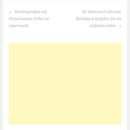
BEITRAGS-
Portionsgrößen auf
Ihr könnt mich alle mal:
NAVIGATION
Verpackungen: Fallen im
Buchtipp & Ratgeber für ein
Supermarkt
einfaches Leben