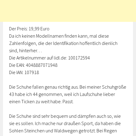
Der Preis: 19,99 Euro
Da ich keinen Modellnamen finden kann, mal diese
Zahlenfolgen, die der Identifikation hoffentlich dienlich
sind, hinterher…
Die Artikelnummer auf lidl.de: 100172594
Die EAN: 4048887071948
Die IAN: 107918
Die Schuhe fallen genau richtig aus. Bei meiner Schuhgröße
43 habe ich 44 genommen, weil ich Laufschuhe lieber
einen Ticken zu weit habe. Passt.
Die Schuhe sind sehr bequem und dämpfen auch so, wie
sie es sollen. Ich mache nur draußen Sport, da haben die
Sohlen Steinchen und Waldwegen getrotzt. Bei Regen