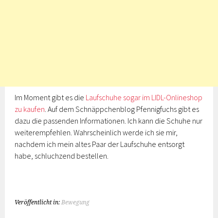
Im Moment gibt es die
Laufschuhe sogar im LIDL-Onlineshop
zu kaufen
. Auf dem Schnäppchenblog Pfennigfuchs gibt es
dazu die passenden Informationen. Ich kann die Schuhe nur
weiterempfehlen. Wahrscheinlich werde ich sie mir,
nachdem ich mein altes Paar der Laufschuhe entsorgt
habe, schluchzend bestellen.
Veröffentlicht in:
Bewegung