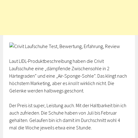
Laut LIDL-Produktbeschreibung haben die Crivit
Laufsschuhe eine „dämpfende Zwischensohle in 2
Härtegraden“ und eine „Air-Sponge-Sohle“. Das klingt nach
höchstem Marketing, aber es
knallt
wirklich nicht. Die
Gelenke werden halbwegs geschont.
Der Preis ist super, Leistung auch. Mit der Haltbarkeit bin ich
auch zufrieden. Die Schuhe haben von Juli bis Februar
gehalten. Gelaufen bin ich damit im Durchschnitt wohl 4
mal die Woche jeweils etwa eine Stunde.