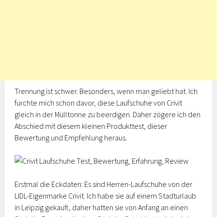
Trennung ist schwer. Besonders, wenn man geliebt hat. Ich
fürchte mich schon davor, diese Laufschuhe von Crivit
gleich in der Mülltonne zu beerdigen. Daher zögere ich den
Abschied mit diesem kleinen Produkttest, dieser
Bewertung und Empfehlung heraus.
Erstmal die Eckdaten: Es sind Herren-Laufschuhe von der
LIDL-Eigenmarke Crivit. Ich habe sie auf einem Stadturlaub
in Leipzig gekauft, daher hatten sie von Anfang an einen