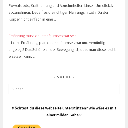
Powerfoods, Kraftnahrung und Abnehmhelfer: Linsen Um effektiv
abzunehmen, bedarf es die richtigen Nahrungsmitteln. Da der
Körper nicht einfach in eine …
Ernährung muss dauerhaft umsetzbar sein
Ist dein Ernährungsplan dauerhaft umsetzbar und vernünftig
angelegt? Das Schöne an der Bewegung ist, dass man diese leicht
ersetzen kann. …
SUCHE
Suchen
nach:
Möchtest du diese Webseite unterstützen? Wie wäre es mit
einer milden Gabe!?