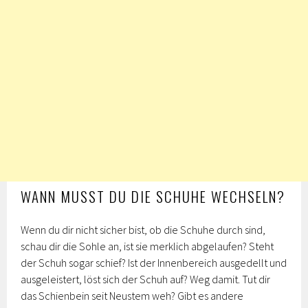
WANN MUSST DU DIE SCHUHE WECHSELN?
Wenn du dir nicht sicher bist, ob die Schuhe durch sind,
schau dir die Sohle an, ist sie merklich abgelaufen? Steht
der Schuh sogar schief? Ist der Innenbereich ausgedellt und
ausgeleistert, löst sich der Schuh auf? Weg damit. Tut dir
das Schienbein seit Neustem weh? Gibt es andere