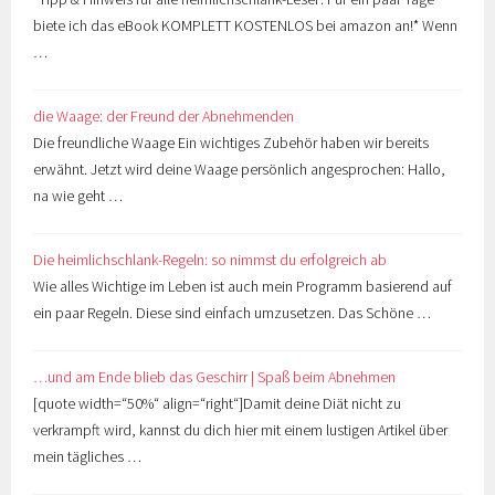
biete ich das eBook KOMPLETT KOSTENLOS bei amazon an!* Wenn
…
die Waage: der Freund der Abnehmenden
Die freundliche Waage Ein wichtiges Zubehör haben wir bereits
erwähnt. Jetzt wird deine Waage persönlich angesprochen: Hallo,
na wie geht …
Die heimlichschlank-Regeln: so nimmst du erfolgreich ab
Wie alles Wichtige im Leben ist auch mein Programm basierend auf
ein paar Regeln. Diese sind einfach umzusetzen. Das Schöne …
…und am Ende blieb das Geschirr | Spaß beim Abnehmen
[quote width=“50%“ align=“right“]Damit deine Diät nicht zu
verkrampft wird, kannst du dich hier mit einem lustigen Artikel über
mein tägliches …