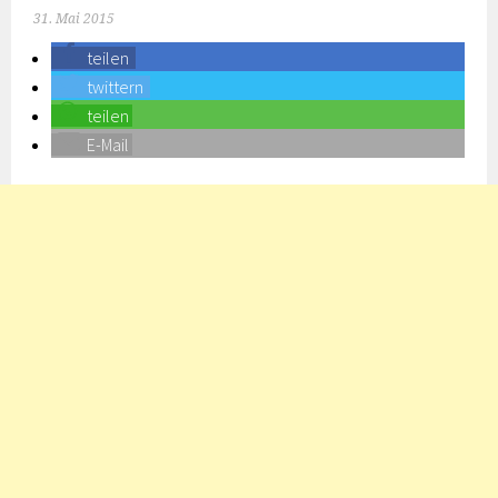
31. Mai 2015
teilen
twittern
teilen
E-Mail