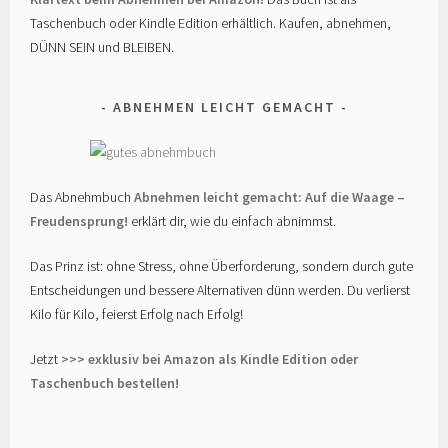
Taschenbuch oder Kindle Edition erhältlich. Kaufen, abnehmen,
DÜNN SEIN und BLEIBEN.
ABNEHMEN LEICHT GEMACHT
Das Abnehmbuch
Abnehmen leicht gemacht: Auf die Waage –
Freudensprung!
erklärt dir, wie du einfach abnimmst.
Das Prinz ist: ohne Stress, ohne Überforderung, sondern durch gute
Entscheidungen und bessere Alternativen dünn werden. Du verlierst
Kilo für Kilo, feierst Erfolg nach Erfolg!
Jetzt
>>> exklusiv bei Amazon als Kindle Edition oder
Taschenbuch bestellen!