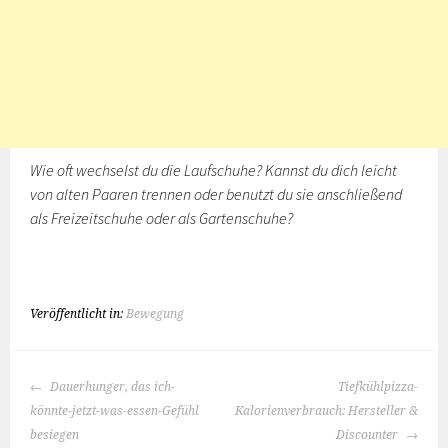
Wie oft wechselst du die Laufschuhe? Kannst du dich leicht
von alten Paaren trennen oder benutzt du sie anschließend
als Freizeitschuhe oder als Gartenschuhe?
Veröffentlicht in:
Bewegung
BEITRAGS-
Dauerhunger, das ich-
Tiefkühlpizza-
NAVIGATION
könnte-jetzt-was-essen-Gefühl
Kalorienverbrauch: Hersteller &
besiegen
Discounter