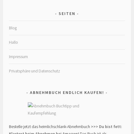
SEITEN
Blog
Hallo
Impressum
Privatsphäre und Datenschutz
ABNEHMBUCH ENDLICH KAUFEN!
Bestelle jetzt das heimlichschlank-Abnehmbuch
>>> Du bist fett:
Klartext beim Abnehmen bei Amazon!
Das Buch ist als