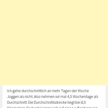
Ich gehe durchschnittlich an mehr Tagen der Woche
Joggen als nicht. Also nehmen wir mal 4,5 Wochentage als
Durchschnitt. Die Durchschnittsstrecke liegt bei 8,5