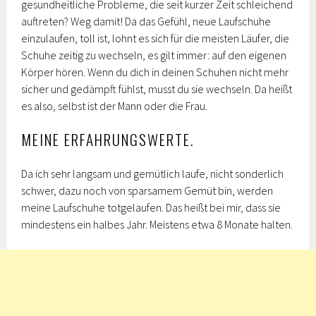
gesundheitliche Probleme, die seit kurzer Zeit schleichend
auftreten? Weg damit! Da das Gefühl, neue Laufschuhe
einzulaufen, toll ist, lohnt es sich für die meisten Läufer, die
Schuhe zeitig zu wechseln, es gilt immer: auf den eigenen
Körper hören. Wenn du dich in deinen Schuhen nicht mehr
sicher und gedämpft fühlst, musst du sie wechseln. Da heißt
es also, selbst ist der Mann oder die Frau.
MEINE ERFAHRUNGSWERTE.
Da ich sehr langsam und gemütlich laufe, nicht sonderlich
schwer, dazu noch von sparsamem Gemüt bin, werden
meine Laufschuhe totgelaufen. Das heißt bei mir, dass sie
mindestens ein halbes Jahr. Meistens etwa 8 Monate halten.