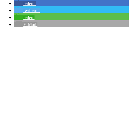
teilen
twittern
teilen
E-Mail