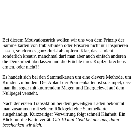
Bei diesem Motivationstrick wollen wir uns von dem Prinzip der
Sammelkarten von Imbissbuden oder Frisören nicht nur inspirieren
lassen, sondern es ganz dreist abkupfern. Klar, das ist nicht
sonderlich kreativ, manchmal darf man aber auch einfach anderen
die Denkarbeit überlassen und die Früchte ihres Kopfzerbrechens
ernten, oder nicht?!
Es handelt sich bei den Sammelkarten um eine clevere Methode, um
Kunden zu binden. Der Ablauf der Prämienkarten ist so simpel, dass
man ihn sogar mit knurrendem Magen und Energielevel auf dem
Nullpegel versteht.
Nach der ersten Transaktion bei dem jeweiligen Laden bekommt
man zusammen mit seinem Rückgeld eine Sammelkarte
ausgehändigt. Kurzzeitiger Verwirrung folgt schnell Klarheit. Ein
Blick auf die Karte verrät:
Gib 10 mal Geld bei uns aus, dann
beschenken wir dich.