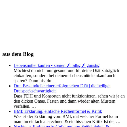
aus dem Blog
Lebensmittel kaufen • sparen ✗ billig ✗ günstig
Möchtest du nicht nur gesund und für deine Diät zuträglich
einkaufen, sondern bei deinem Lebensmitteleinkauf auch
sparen? Dann bist du …
Drei Bestandteile einer erfolgreichen Diät | die heilige
Dreispeckschwartigkeit
Dass FDH und Konsorten nicht funktionieren, sehen wir ja an
den dicken Omas. Fasten und dann wieder alten Mustern
verfallen, …
BMI: Erklärung, einfache Rechenformel & Kritik
Was ist der Erklärung vom BMI, mit welcher Formel kann
man ihn einfach ausrechnen & ein bisschen Kritik Ist der …
Nachteile, Probleme & Gefahren von Fettleibigkeit &