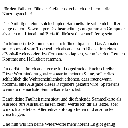
Für den Fall der Fälle des Gefallens, gebe ich dir hiermit die
Nutzungsrechte!
Das Anfertigen einer solch simplen Sammelkarte sollte nicht all zu
lange dauern. Sowohl per Textbearbeitungsprogramm am Computer
als auch mit Lineal und Bleistift dürftest du schnell fertig sein.
Du könntest die Sammelkarte auch flink abpausen. Das Abmalen
sollte sowohl vom Taschenbuch als auch vom Bildschirm eines
eBook-Readers oder des Computers klappen, wenn bei den Geräten
Kontrast und Helligkeit stimmen.
Du darfst natürlich auch gerne in das gedruckte Buch schreiben.
Diese Wertminderung wäre sogar in meinem Sinne, sollte dies
schließlich die Wahrscheinlichkeit erhöhen, dass irgendwann
nochmal eine Ausgabe dieses Ratgebers gekauft wird. Spätestens,
wenn du die nächste Sammelkarte brauchst!
Damit deine Faulheit nicht siegt und die fehlende Sammelkarte als
Ausrede fürs Ausfallen lassen zieht, werde ich dir als letzte, aber
wirklich allerletzte, Alternative abfotografieren und ausdrucken
vorschlagen.
Und nun will ich keine Widerworte mehr hören! Es gibt genug