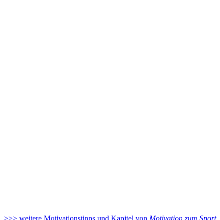
>>> weitere Motivationstipps und Kapitel von
Motivation zum Sport