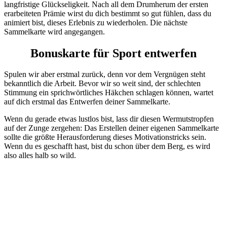
langfristige Glückseligkeit. Nach all dem Drumherum der ersten
erarbeiteten Prämie wirst du dich bestimmt so gut fühlen, dass du
animiert bist, dieses Erlebnis zu wiederholen. Die nächste
Sammelkarte wird angegangen.
Bonuskarte für Sport entwerfen
Spulen wir aber erstmal zurück, denn vor dem Vergnügen steht
bekanntlich die Arbeit. Bevor wir so weit sind, der schlechten
Stimmung ein sprichwörtliches Häkchen schlagen können, wartet
auf dich erstmal das Entwerfen deiner Sammelkarte.
Wenn du gerade etwas lustlos bist, lass dir diesen Wermutstropfen
auf der Zunge zergehen: Das Erstellen deiner eigenen Sammelkarte
sollte die größte Herausforderung dieses Motivationstricks sein.
Wenn du es geschafft hast, bist du schon über dem Berg, es wird
also alles halb so wild.