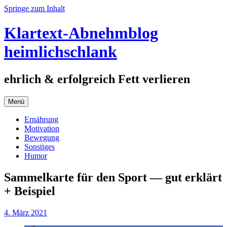
Springe zum Inhalt
Klartext-Abnehmblog
heimlichschlank
ehrlich & erfolgreich Fett verlieren
Menü
Ernährung
Motivation
Bewegung
Sonstiges
Humor
Sammelkarte für den Sport — gut erklärt
+ Beispiel
4. März 2021