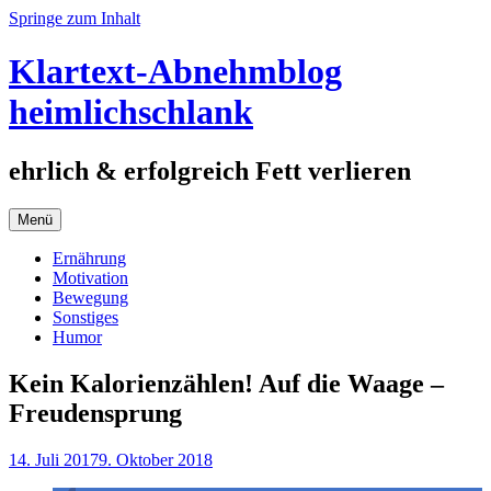
Springe zum Inhalt
Klartext-Abnehmblog
heimlichschlank
ehrlich & erfolgreich Fett verlieren
Menü
Ernährung
Motivation
Bewegung
Sonstiges
Humor
Kein Kalorienzählen! Auf die Waage –
Freudensprung
14. Juli 2017
9. Oktober 2018