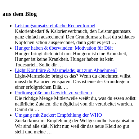
aus dem Blog
Leistungsumsatz: einfache Rechenformel
Kalorienbedarf & Kalorienverbrauch, den Leistungsumsatz
ganz einfach ausrechnen! Den Grundumsatz hast du schlaues
Köpfchen schon ausgerechnet, dann geht es jetzt …
Hunger haben & überwinden: Motivation für Diät
Hunger bringt dich nicht um. Hungern ist eine Krankheit,
Hunger ist keine Krankheit. Hunger haben ist kein
Todesurteil. Sollte dir …
Light-Konfitüre & Marmelade: gut zum Abnehmen?
Light-Marmelade: bringt es das? Wenn du abnehmen willst,
musst du Kalorien einsparen. Das ist eine der Grundregeln
einer erfolgreichen Diät. …
Portionsgröße um Gewicht zu verlieren
Die richtige Menge Mittlerweile weißt du, was du essen sollst:
natürliche Zutaten, die möglichst von dir verarbeitet wurden.
Damit du …
Umgang mit Zucker: Empfehlung der WHO
Zuckerkonsum: Empfehlung der Weltgesundheitsorganisation
Wir sind alle süß. Nicht nur, weil dir das neue Kleid so gut
steht und meine …