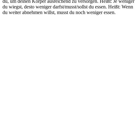
du, um deinen Körper ausreichend zu versorgen. Heißt: Je weniger
du wiegst, desto weniger darfst/musst/sollst du essen. Heißt: Wenn
du weiter abnehmen willst, musst du noch weniger essen.