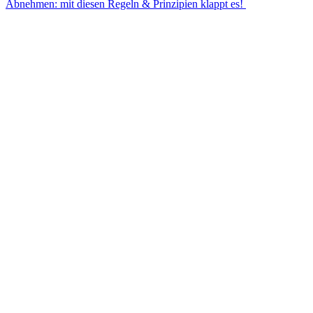
Abnehmen: mit diesen Regeln & Prinzipien klappt es!