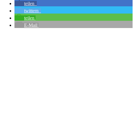
teilen
twittern
teilen
E-Mail