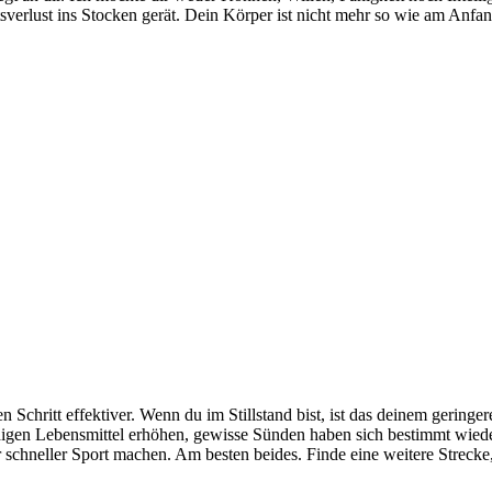
sverlust ins Stocken gerät. Dein Körper ist nicht mehr so wie am Anf
 Schritt effektiver. Wenn du im Stillstand bist, ist das deinem geringe
igen Lebensmittel erhöhen, gewisse Sünden haben sich bestimmt wieder
 schneller Sport machen. Am besten beides. Finde eine weitere Streck