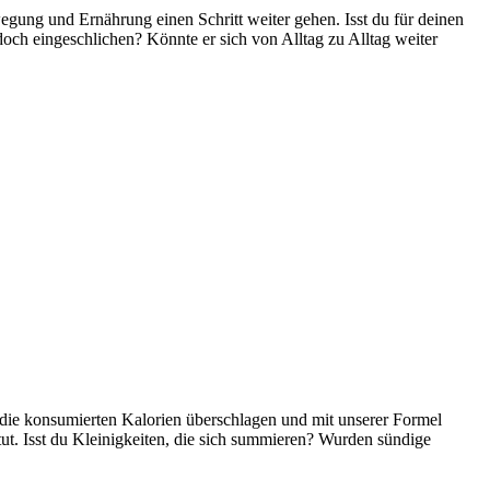
gung und Ernährung einen Schritt weiter gehen. Isst du für deinen
 doch eingeschlichen? Könnte er sich von Alltag zu Alltag weiter
mal die konsumierten Kalorien überschlagen und mit unserer Formel
 tut. Isst du Kleinigkeiten, die sich summieren? Wurden sündige