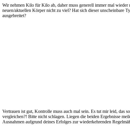
Wir nehmen Kilo für Kilo ab, daher muss generell immer mal wieder n
neuen/aktuellen Körper nicht zu viel? Hat sich dieser unscheinbare Typ
ausgebreitet?
Vertrauen ist gut, Kontrolle muss auch mal sein. Es tut mir leid, das 
vergleichen?! Bitte nicht schlagen. Liegen die beiden Ergebnisse meil
Ausnahmen aufgrund deines Erfolges zur wiederkehrenden Regelmäß