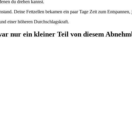
 denen du drehen kannst.
henstand. Deine Fettzellen bekamen ein paar Tage Zeit zum Entspannen, 
 und einer höheren Durchschlagskraft.
ar nur ein kleiner Teil von diesem Abneh