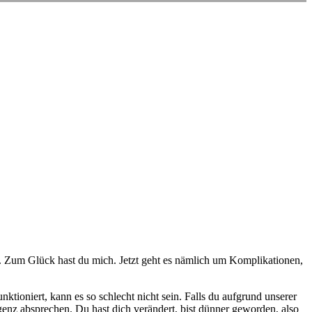
kt. Zum Glück hast du mich. Jetzt geht es nämlich um Komplikationen,
ktioniert, kann es so schlecht nicht sein. Falls du aufgrund unserer
igenz absprechen. Du hast dich verändert, bist dünner geworden, also