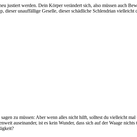
eu justiert werden. Dein Körper verändert sich, also müssen auch Bewe
, dieser unauffällige Geselle, dieser schädliche Schlendrian vielleicht
so sagen zu müssen: Aber wenn alles nicht hilft, solltest du vielleicht 
enweit auseinander, ist es kein Wunder, dass sich auf der Waage nichts
igkeit?