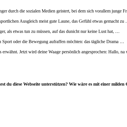
r durch die sozialen Medien geistert, bei dem sich vorallem junge F
sportlichen Ausgleich meist gute Laune, das Gefühl etwas gemacht zu
r, als etwas tun zu müssen, auf das dunicht nur keine Lust hat, …
den Sport oder die Bewegung aufraffen möchten: das tägliche Drama …
s erwähnt. Jetzt wird deine Waage persönlich angesprochen: Hallo, na
st du diese Webseite unterstützen? Wie wäre es mit einer milden