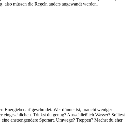
ang, also müssen die Regeln anders angewandt werden.
ren Energiebedarf geschuldet. Wer dünner ist, braucht weniger
 eingeschlichen. Trinkst du genug? Ausschließlich Wasser? Solltest
e, eine anstrengendere Sportart. Umwege? Treppen? Machst du eher