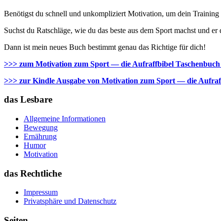
Benötigst du schnell und unkompliziert Motivation, um dein Training
Suchst du Ratschläge, wie du das beste aus dem Sport machst und er d
Dann ist mein neues Buch bestimmt genau das Richtige für dich!
>>> zum Motivation zum Sport — die Aufraffbibel Taschenbuch
>>> zur Kindle Ausgabe von Motivation zum Sport — die Aufraf
das Lesbare
Allgemeine Informationen
Bewegung
Ernährung
Humor
Motivation
das Rechtliche
Impressum
Privatsphäre und Datenschutz
Seiten