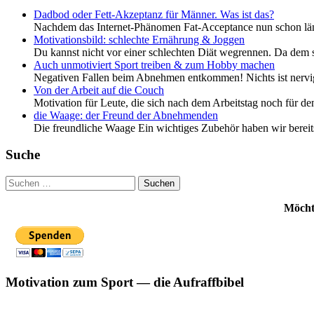
Dadbod oder Fett-Akzeptanz für Männer. Was ist das?
Nachdem das Internet-Phänomen Fat-Acceptance nun schon länge
Motivationsbild: schlechte Ernährung & Joggen
Du kannst nicht vor einer schlechten Diät wegrennen. Da dem 
Auch unmotiviert Sport treiben & zum Hobby machen
Negativen Fallen beim Abnehmen entkommen! Nichts ist nervige
Von der Arbeit auf die Couch
Motivation für Leute, die sich nach dem Arbeitstag noch für 
die Waage: der Freund der Abnehmenden
Die freundliche Waage Ein wichtiges Zubehör haben wir bereit
Suche
Suchen
nach:
Möchte
Motivation zum Sport — die Aufraffbibel