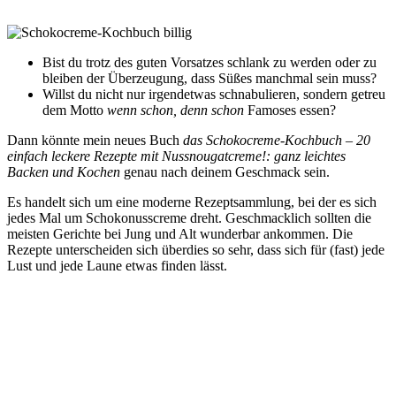
Bist du trotz des guten Vorsatzes schlank zu werden oder zu
bleiben der Überzeugung, dass Süßes manchmal sein muss?
Willst du nicht nur irgendetwas schnabulieren, sondern getreu
dem Motto
wenn schon, denn schon
Famoses essen?
Dann könnte mein neues Buch
das Schokocreme-Kochbuch – 20
einfach leckere Rezepte mit Nussnougatcreme!: ganz leichtes
Backen und Kochen
genau nach deinem Geschmack sein.
Es handelt sich um eine moderne Rezeptsammlung, bei der es sich
jedes Mal um Schokonusscreme dreht. Geschmacklich sollten die
meisten Gerichte bei Jung und Alt wunderbar ankommen. Die
Rezepte unterscheiden sich überdies so sehr, dass sich für (fast) jede
Lust und jede Laune etwas finden lässt.