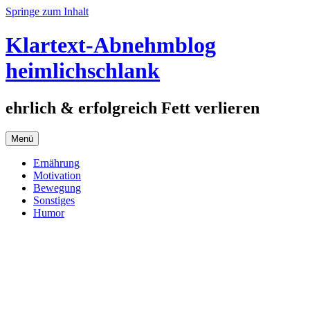
Springe zum Inhalt
Klartext-Abnehmblog
heimlichschlank
ehrlich & erfolgreich Fett verlieren
Menü
Ernährung
Motivation
Bewegung
Sonstiges
Humor