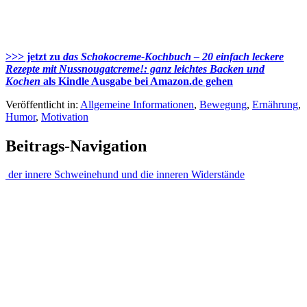
>>> jetzt zu
das Schokocreme-Kochbuch – 20 einfach leckere
Rezepte mit Nussnougatcreme!: ganz leichtes Backen und
Kochen
als Kindle Ausgabe bei Amazon.de gehen
Veröffentlicht in:
Allgemeine Informationen
,
Bewegung
,
Ernährung
,
Humor
,
Motivation
Beitrags-Navigation
der innere Schweinehund und die inneren Widerstände