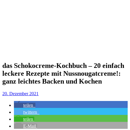
das Schokocreme-Kochbuch – 20 einfach
leckere Rezepte mit Nussnougatcreme!:
ganz leichtes Backen und Kochen
20. Dezember 2021
teilen
twittern
teilen
E-Mail