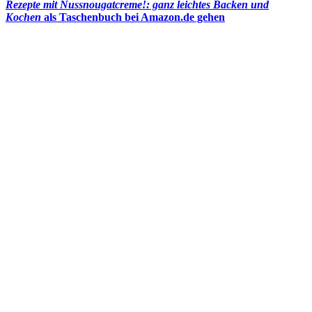
Rezepte mit Nussnougatcreme!: ganz leichtes Backen und
Kochen
als Taschenbuch bei Amazon.de gehen