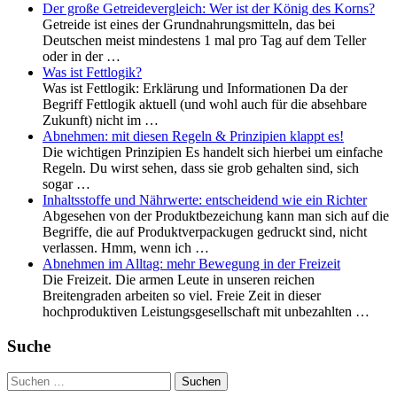
Der große Getreidevergleich: Wer ist der König des Korns?
Getreide ist eines der Grundnahrungsmitteln, das bei
Deutschen meist mindestens 1 mal pro Tag auf dem Teller
oder in der …
Was ist Fettlogik?
Was ist Fettlogik: Erklärung und Informationen Da der
Begriff Fettlogik aktuell (und wohl auch für die absehbare
Zukunft) nicht im …
Abnehmen: mit diesen Regeln & Prinzipien klappt es!
Die wichtigen Prinzipien Es handelt sich hierbei um einfache
Regeln. Du wirst sehen, dass sie grob gehalten sind, sich
sogar …
Inhaltsstoffe und Nährwerte: entscheidend wie ein Richter
Abgesehen von der Produktbezeichung kann man sich auf die
Begriffe, die auf Produktverpackugen gedruckt sind, nicht
verlassen. Hmm, wenn ich …
Abnehmen im Alltag: mehr Bewegung in der Freizeit
Die Freizeit. Die armen Leute in unseren reichen
Breitengraden arbeiten so viel. Freie Zeit in dieser
hochproduktiven Leistungsgesellschaft mit unbezahlten …
Suche
Suchen
nach: