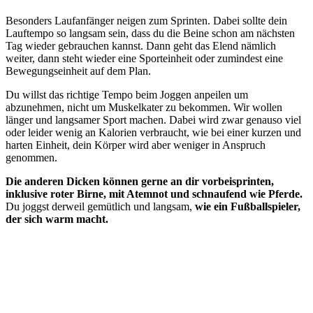
Besonders Laufanfänger neigen zum Sprinten. Dabei sollte dein
Lauftempo so langsam sein, dass du die Beine schon am nächsten
Tag wieder gebrauchen kannst. Dann geht das Elend nämlich
weiter, dann steht wieder eine Sporteinheit oder zumindest eine
Bewegungseinheit auf dem Plan.
Du willst das richtige Tempo beim Joggen anpeilen um
abzunehmen, nicht um Muskelkater zu bekommen. Wir wollen
länger und langsamer Sport machen. Dabei wird zwar genauso viel
oder leider wenig an Kalorien verbraucht, wie bei einer kurzen und
harten Einheit, dein Körper wird aber weniger in Anspruch
genommen.
Die anderen Dicken können gerne an dir vorbeisprinten,
inklusive roter Birne, mit Atemnot und schnaufend wie Pferde.
Du joggst derweil gemütlich und langsam,
wie ein Fußballspieler,
der sich warm macht.