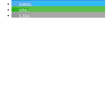
twittern
teilen
E-Mail