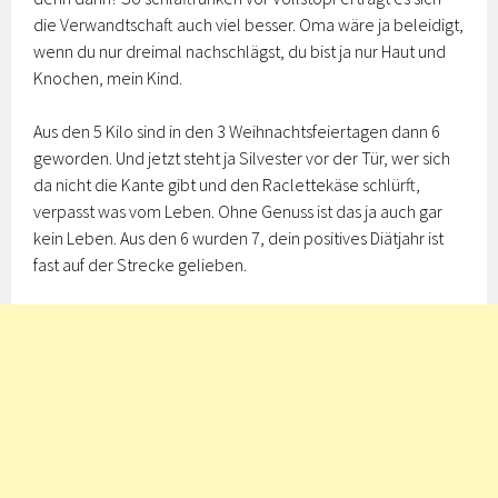
die Verwandtschaft auch viel besser. Oma wäre ja beleidigt,
wenn du nur dreimal nachschlägst, du bist ja nur Haut und
Knochen, mein Kind.
Aus den 5 Kilo sind in den 3 Weihnachtsfeiertagen dann 6
geworden. Und jetzt steht ja Silvester vor der Tür, wer sich
da nicht die Kante gibt und den Raclettekäse schlürft,
verpasst was vom Leben. Ohne Genuss ist das ja auch gar
kein Leben. Aus den 6 wurden 7, dein positives Diätjahr ist
fast auf der Strecke gelieben.