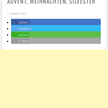
ADVENT, WEIHNACHTEN, SILVESTER
1. Januar 2015
teilen
twittern
teilen
E-Mail