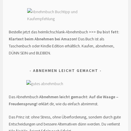
Bestelle jetzt das heimlichschlank-Abnehmbuch
>>> Du bist fett:
Klartext beim Abnehmen bei Amazon!
Das Buch ist als
Taschenbuch oder Kindle Edition erhältlich. Kaufen, abnehmen,
DÜNN SEIN und BLEIBEN.
ABNEHMEN LEICHT GEMACHT
Das Abnehmbuch
Abnehmen leicht gemacht: Auf die Waage –
Freudensprung!
erklärt dir, wie du einfach abnimmst.
Das Prinz ist: ohne Stress, ohne Überforderung, sondern durch gute
Entscheidungen und bessere Alternativen dünn werden. Du verlierst