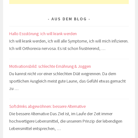
AUS DEM BLOG
Hallo Essstörung: ich will krank werden
Ich will krank werden, ich will alle Symptome, ich will mich infizieren.
Ich will Orthorexia nervosa. Es ist schon frustrierend, …
Motivationsbild: schlechte Ernährung & Joggen
Du kannst nicht vor einer schlechten Diät wegrennen. Da dem
sportlichen Ausgleich meist gute Laune, das Gefühl etwas gemacht
zu …
Softdrinks abgewöhnen: bessere Alternative
Die bessere Alternative Das Ziel ist, im Laufe der Zeit immer
hochwertigere Lebensmittel, die unserem Prinzip der lebendigen
Lebensmittel entsprechen, …