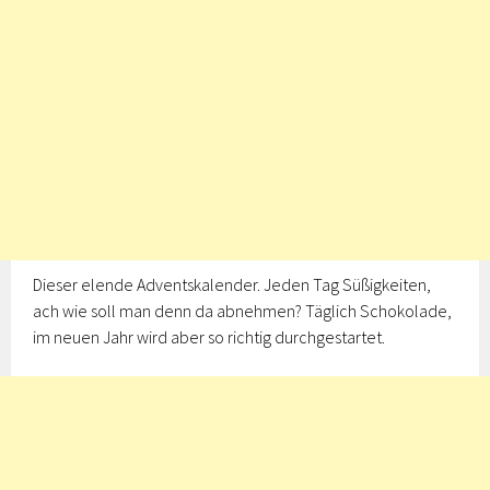
Dieser elende Adventskalender. Jeden Tag Süßigkeiten,
ach wie soll man denn da abnehmen? Täglich Schokolade,
im neuen Jahr wird aber so richtig durchgestartet.