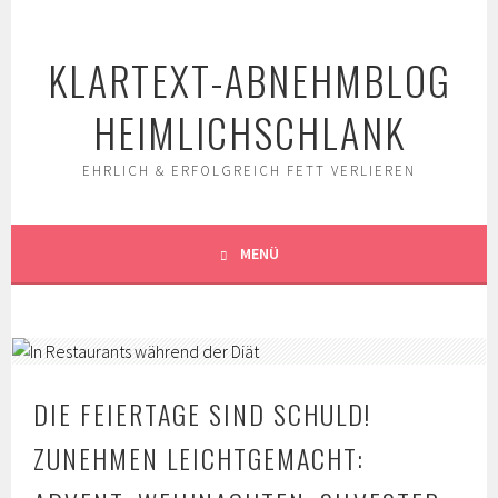
Springe
zum
KLARTEXT-ABNEHMBLOG
Inhalt
HEIMLICHSCHLANK
EHRLICH & ERFOLGREICH FETT VERLIEREN
MENÜ
DIE FEIERTAGE SIND SCHULD!
ZUNEHMEN LEICHTGEMACHT: