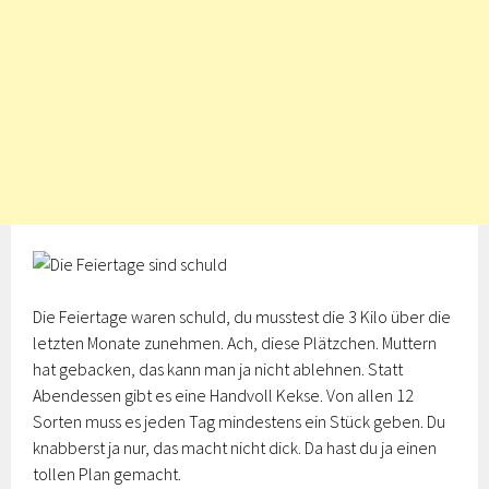
Die Feiertage waren schuld, du musstest die 3 Kilo über die
letzten Monate zunehmen. Ach, diese Plätzchen. Muttern
hat gebacken, das kann man ja nicht ablehnen. Statt
Abendessen gibt es eine Handvoll Kekse. Von allen 12
Sorten muss es jeden Tag mindestens ein Stück geben. Du
knabberst ja nur, das macht nicht dick. Da hast du ja einen
tollen Plan gemacht.