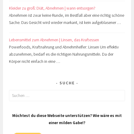
Kleider zu groß: Diät, Abnehmen | wann entsorgen?
Abnehmen ist zwar keine Runde, im Bestfall aber eine richtig schöne
Sache. Das Gesicht wird wieder markant, ist kein aufgeblasener …
Lebensmittel zum Abnehmen | Linsen, das Kraftessen
Powerfoods, Kraftnahrung und Abnehmhelfer: Linsen Um effektiv
abzunehmen, bedarf es die richtigen Nahrungsmitteln. Da der
Körper nicht einfach in eine …
SUCHE
Suchen
nach:
Möchtest du diese Webseite unterstützen? Wie wäre es mit
einer milden Gabe!?