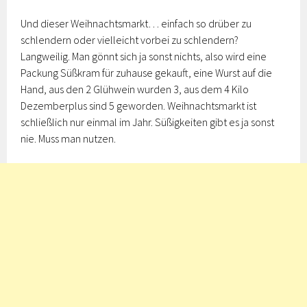
Und dieser Weihnachtsmarkt… einfach so drüber zu
schlendern oder vielleicht vorbei zu schlendern?
Langweilig. Man gönnt sich ja sonst nichts, also wird eine
Packung Süßkram für zuhause gekauft, eine Wurst auf die
Hand, aus den 2 Glühwein wurden 3, aus dem 4 Kilo
Dezemberplus sind 5 geworden. Weihnachtsmarkt ist
schließlich nur einmal im Jahr. Süßigkeiten gibt es ja sonst
nie. Muss man nutzen.