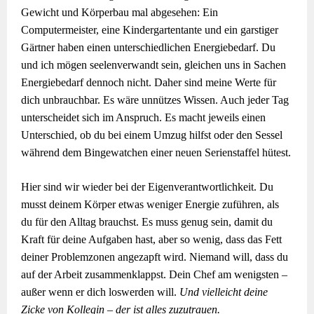
Gewicht und Körperbau mal abgesehen: Ein
Computermeister, eine Kindergartentante und ein garstiger
Gärtner haben einen unterschiedlichen Energiebedarf. Du
und ich mögen seelenverwandt sein, gleichen uns in Sachen
Energiebedarf dennoch nicht. Daher sind meine Werte für
dich unbrauchbar. Es wäre unnützes Wissen. Auch jeder Tag
unterscheidet sich im Anspruch. Es macht jeweils einen
Unterschied, ob du bei einem Umzug hilfst oder den Sessel
während dem Bingewatchen einer neuen Serienstaffel hütest.
Hier sind wir wieder bei der Eigenverantwortlichkeit. Du
musst deinem Körper etwas weniger Energie zuführen, als
du für den Alltag brauchst. Es muss genug sein, damit du
Kraft für deine Aufgaben hast, aber so wenig, dass das Fett
deiner Problemzonen angezapft wird. Niemand will, dass du
auf der Arbeit zusammenklappst. Dein Chef am wenigsten –
außer wenn er dich loswerden will.
Und vielleicht deine
Zicke von Kollegin – der ist alles zuzutrauen.