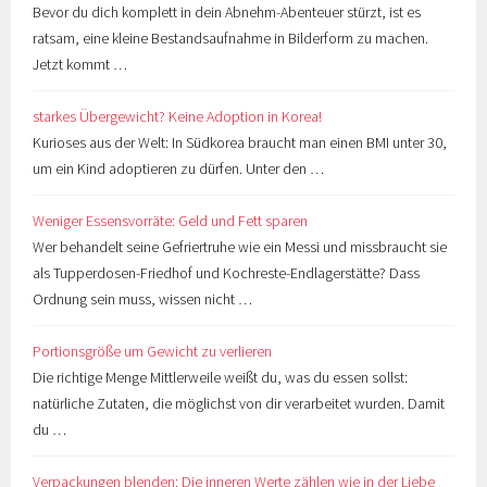
Bevor du dich komplett in dein Abnehm-Abenteuer stürzt, ist es
ratsam, eine kleine Bestandsaufnahme in Bilderform zu machen.
Jetzt kommt …
starkes Übergewicht? Keine Adoption in Korea!
Kurioses aus der Welt: In Südkorea braucht man einen BMI unter 30,
um ein Kind adoptieren zu dürfen. Unter den …
Weniger Essensvorräte: Geld und Fett sparen
Wer behandelt seine Gefriertruhe wie ein Messi und missbraucht sie
als Tupperdosen-Friedhof und Kochreste-Endlagerstätte? Dass
Ordnung sein muss, wissen nicht …
Portionsgröße um Gewicht zu verlieren
Die richtige Menge Mittlerweile weißt du, was du essen sollst:
natürliche Zutaten, die möglichst von dir verarbeitet wurden. Damit
du …
Verpackungen blenden: Die inneren Werte zählen wie in der Liebe