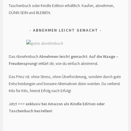
Taschenbuch oder Kindle Edition erhältlich. Kaufen, abnehmen,
DÜNN SEIN und BLEIBEN.
ABNEHMEN LEICHT GEMACHT
Das Abnehmbuch
Abnehmen leicht gemacht: Auf die Waage –
Freudensprung!
erklärt dir, wie du einfach abnimmst.
Das Prinz ist: ohne Stress, ohne Überforderung, sondern durch gute
Entscheidungen und bessere Alternativen dünn werden. Du verlierst
Kilo für Kilo, feierst Erfolg nach Erfolg!
Jetzt
>>> exklusiv bei Amazon als Kindle Edition oder
Taschenbuch bestellen!