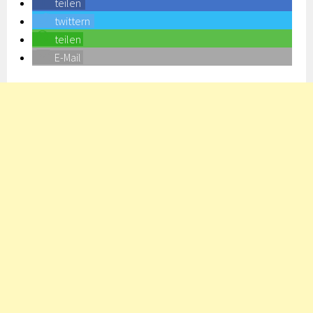
teilen
twittern
teilen
E-Mail