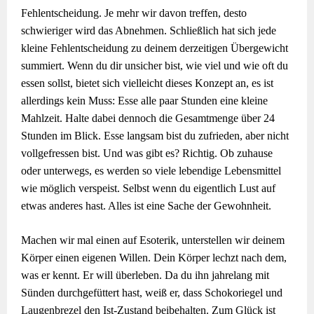
Fehlentscheidung. Je mehr wir davon treffen, desto
schwieriger wird das Abnehmen. Schließlich hat sich jede
kleine Fehlentscheidung zu deinem derzeitigen Übergewicht
summiert. Wenn du dir unsicher bist, wie viel und wie oft du
essen sollst, bietet sich vielleicht dieses Konzept an, es ist
allerdings kein Muss: Esse alle paar Stunden eine kleine
Mahlzeit. Halte dabei dennoch die Gesamtmenge über 24
Stunden im Blick. Esse langsam bist du zufrieden, aber nicht
vollgefressen bist. Und was gibt es? Richtig. Ob zuhause
oder unterwegs, es werden so viele lebendige Lebensmittel
wie möglich verspeist. Selbst wenn du eigentlich Lust auf
etwas anderes hast. Alles ist eine Sache der Gewohnheit.
Machen wir mal einen auf Esoterik, unterstellen wir deinem
Körper einen eigenen Willen. Dein Körper lechzt nach dem,
was er kennt. Er will überleben. Da du ihn jahrelang mit
Sünden durchgefüttert hast, weiß er, dass Schokoriegel und
Laugenbrezel den Ist-Zustand beibehalten. Zum Glück ist