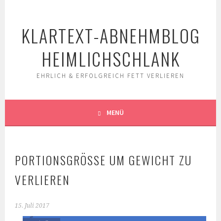
Springe
zum
KLARTEXT-ABNEHMBLOG
Inhalt
HEIMLICHSCHLANK
EHRLICH & ERFOLGREICH FETT VERLIEREN
MENÜ
PORTIONSGRÖSSE UM GEWICHT ZU V
ERLIEREN
15. Juli 2017