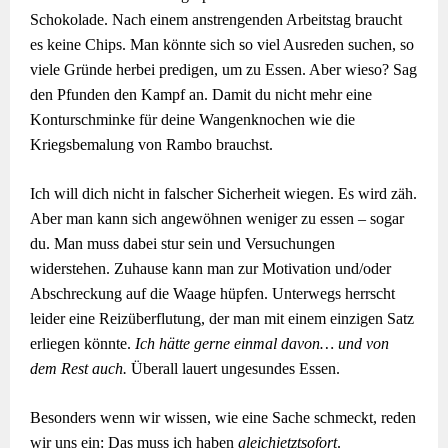
Schokolade. Nach einem anstrengenden Arbeitstag braucht
es keine Chips. Man könnte sich so viel Ausreden suchen, so
viele Gründe herbei predigen, um zu Essen. Aber wieso? Sag
den Pfunden den Kampf an. Damit du nicht mehr eine
Konturschminke für deine Wangenknochen wie die
Kriegsbemalung von Rambo brauchst.
Ich will dich nicht in falscher Sicherheit wiegen. Es wird zäh.
Aber man kann sich angewöhnen weniger zu essen – sogar
du. Man muss dabei stur sein und Versuchungen
widerstehen. Zuhause kann man zur Motivation und/oder
Abschreckung auf die Waage hüpfen. Unterwegs herrscht
leider eine Reizüberflutung, der man mit einem einzigen Satz
erliegen könnte.
Ich hätte gerne einmal davon… und von
dem Rest auch.
Überall lauert ungesundes Essen.
Besonders wenn wir wissen, wie eine Sache schmeckt, reden
wir uns ein: Das muss ich haben
gleichjetztsofort
.