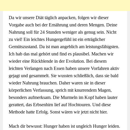
Da wir unsere Diät täglich anpacken, folgen wir dieser
Vorgabe auch bei der Ernährung und deren Mengen. Deine
Nahrung soll für 24 Stunden weniger als genug sein. Nicht
zu viel! Ein leichtes Hungergefühl ist ein erträglicher
Gemütszustand. Da ist man angeblich am leistungsfähigsten.
Ich hab das mal gehört und find es plausibel. Machen wir
wieder eine Rückblende in der Evolution. Bei diesem
leichten Verlangen nach Essen haben unsere Vorfahren aktiv
gejagt und gesammelt. Sie wussten schließlich, dass sie bald
wieder Nahrung brauchen. Daher waren sie in dieser
körperlichen Verfassung, sprich mit knurrendem Magen,
besonders aufmerksam. Die Murmeln im Kopf haben lauter
gerattert, das Erbsenhirn lief auf Hochtouren. Und diese
Methode hatte Erfolg. Sonst wären wir jetzt nicht hier.
Mach dir bewusst: Hunger haben ist ungleich Hunger leiden.