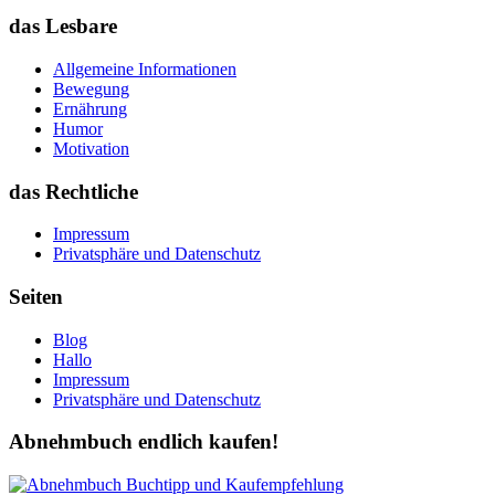
das Lesbare
Allgemeine Informationen
Bewegung
Ernährung
Humor
Motivation
das Rechtliche
Impressum
Privatsphäre und Datenschutz
Seiten
Blog
Hallo
Impressum
Privatsphäre und Datenschutz
Abnehmbuch endlich kaufen!