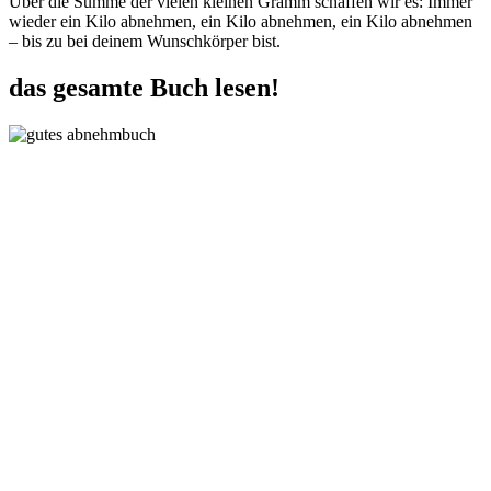
Über die Summe der vielen kleinen Gramm schaffen wir es: Immer
wieder ein Kilo abnehmen, ein Kilo abnehmen, ein Kilo abnehmen
– bis zu bei deinem Wunschkörper bist.
das gesamte Buch lesen!