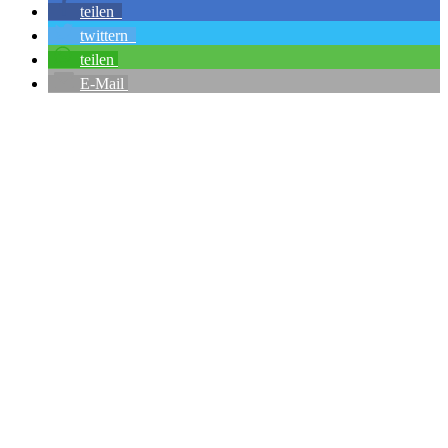
teilen
twittern
teilen
E-Mail