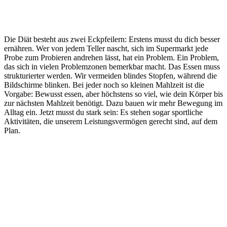
Die Diät besteht aus zwei Eckpfeilern: Erstens musst du dich besser
ernähren. Wer von jedem Teller nascht, sich im Supermarkt jede
Probe zum Probieren andrehen lässt, hat ein Problem. Ein Problem,
das sich in vielen Problemzonen bemerkbar macht. Das Essen muss
strukturierter werden. Wir vermeiden blindes Stopfen, während die
Bildschirme blinken. Bei jeder noch so kleinen Mahlzeit ist die
Vorgabe: Bewusst essen, aber höchstens so viel, wie dein Körper bis
zur nächsten Mahlzeit benötigt. Dazu bauen wir mehr Bewegung im
Alltag ein. Jetzt musst du stark sein: Es stehen sogar sportliche
Aktivitäten, die unserem Leistungsvermögen gerecht sind, auf dem
Plan.