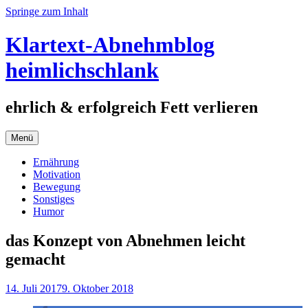
Springe zum Inhalt
Klartext-Abnehmblog
heimlichschlank
ehrlich & erfolgreich Fett verlieren
Menü
Ernährung
Motivation
Bewegung
Sonstiges
Humor
das Konzept von Abnehmen leicht
gemacht
14. Juli 2017
9. Oktober 2018